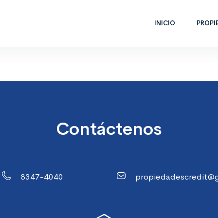
INICIO
PROPI
Contáctenos
8347-4040
propiedadescredit@