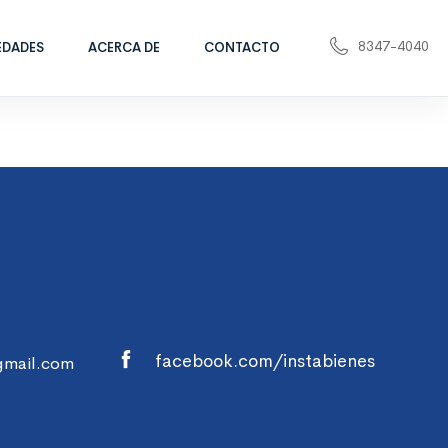
8347-4040
EDADES
ACERCA DE
CONTACTO
facebook.com/instabienes
gmail.com