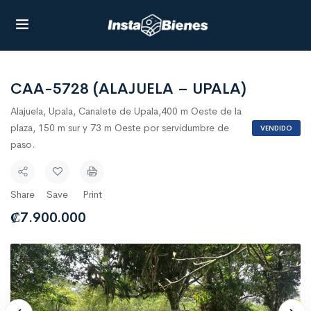
CAA-5728 (ALAJUELA – UPALA)
Alajuela, Upala, Canalete de Upala,400 m Oeste de la
plaza, 150 m sur y 73 m Oeste por servidumbre de
VENDIDO
paso.
Share
Save
Print
₡
7.900.000