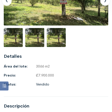
Detalles
Área del lote:
3066 m2
Precio:
₡
7.900.000
Status:
Vendido
Descripción