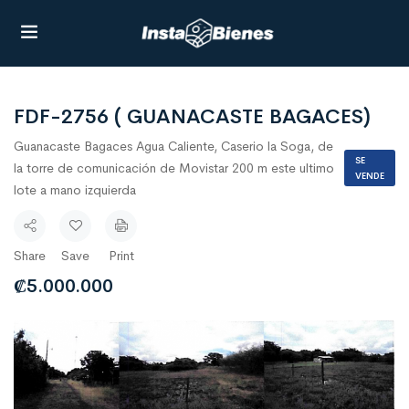
FDF-2756 ( GUANACASTE BAGACES)
Guanacaste Bagaces Agua Caliente, Caserio la Soga, de
SE
la torre de comunicación de Movistar 200 m este ultimo
VENDE
lote a mano izquierda
Share
Save
Print
₡
5.000.000