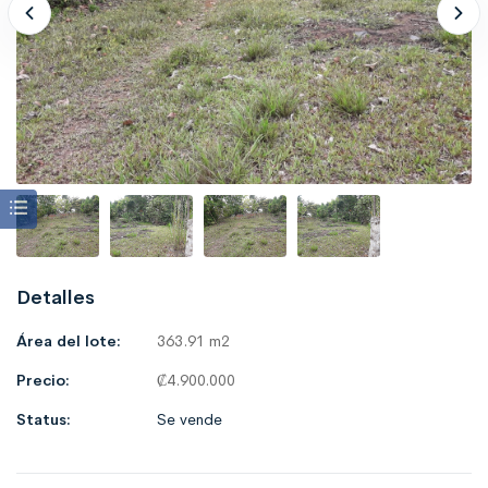
Detalles
Área del lote:
363.91 m2
Precio:
₡
4.900.000
Status:
Se vende