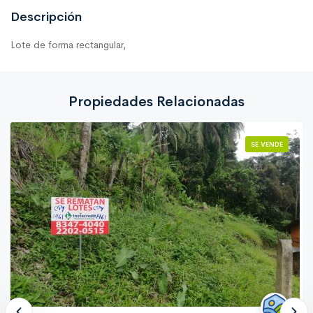
Descripción
Lote de forma rectangular,
Propiedades Relacionadas
SE VENDE