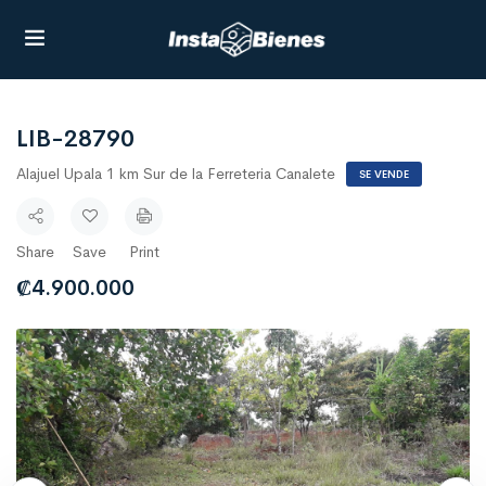
LIB-28790
Alajuel Upala 1 km Sur de la Ferreteria Canalete
SE VENDE
Share
Save
Print
₡
4.900.000