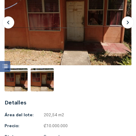
Detalles
Área del lote:
202,54 m2
Precio:
₡
10.000.000