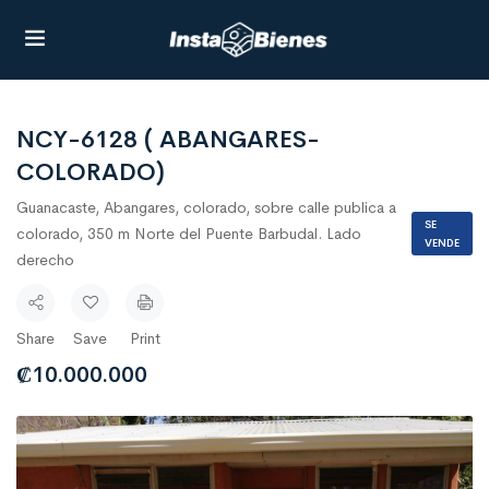
NCY-6128 ( ABANGARES-
COLORADO)
Guanacaste, Abangares, colorado, sobre calle publica a
SE
colorado, 350 m Norte del Puente Barbudal. Lado
VENDE
derecho
Share
Save
Print
₡
10.000.000