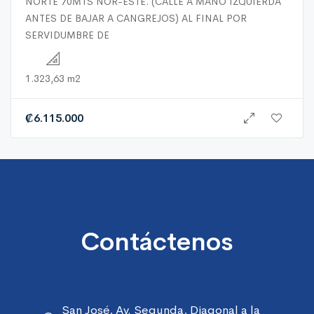
NORTE 70MTS NOR-ESTE. (CALLE A MANO IZQUIERDA
ANTES DE BAJAR A CANGREJOS) AL FINAL POR
SERVIDUMBRE DE
1.323,63 m2
₡
6.115.000
Contáctenos
San José, Av. Segunda, Diagonal a la