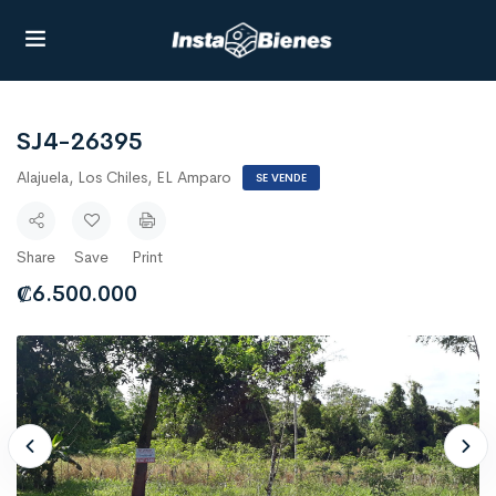
SJ4-26395
Alajuela, Los Chiles, EL Amparo
SE VENDE
Share
Save
Print
₡
6.500.000