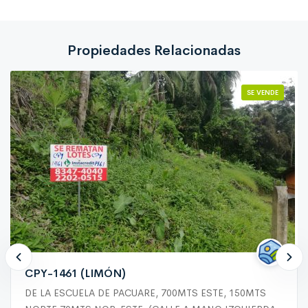
Propiedades Relacionadas
SE VENDE
CPY-1461 (LIMÓN)
DE LA ESCUELA DE PACUARE, 700MTS ESTE, 150MTS