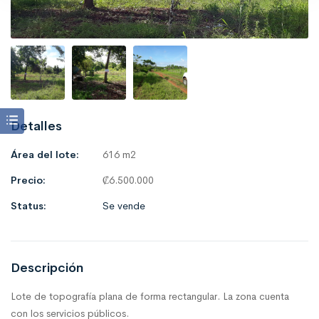
Detalles
Área del lote:
616 m2
Precio:
₡
6.500.000
Status:
Se vende
Descripción
Lote de topografía plana de forma rectangular. La zona cuenta
con los servicios públicos.