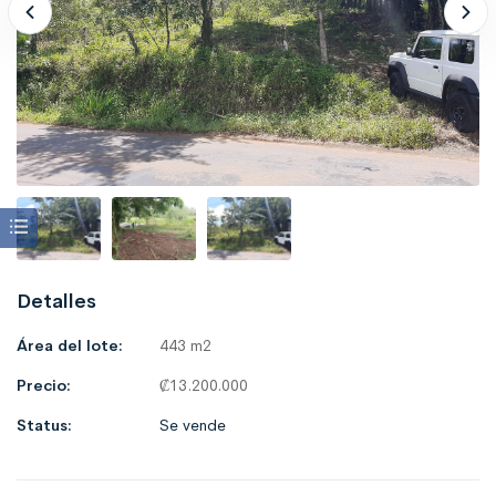
Detalles
Área del lote:
443 m2
Precio:
₡
13.200.000
Status:
Se vende