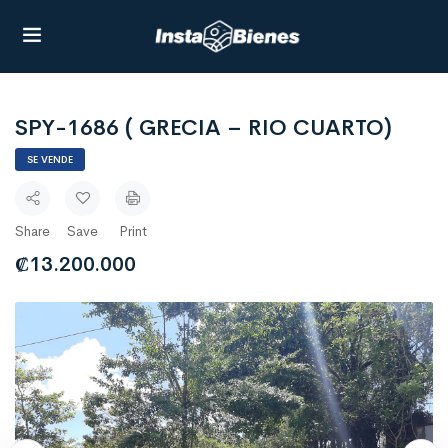
SPY-1686 ( GRECIA – RIO CUARTO)
SE VENDE
Share
Save
Print
₡
13.200.000