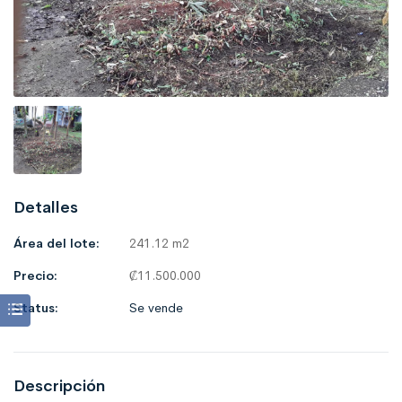
Detalles
Área del lote:
241.12 m2
Precio:
₡
11.500.000
Status:
Se vende
Descripción