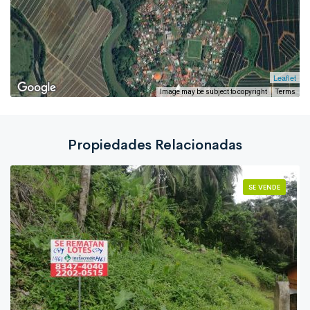
Leaflet
Image may be subject to copyright
Terms
Propiedades Relacionadas
SE VENDE