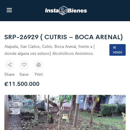
SRP-26929 ( CUTRIS – BOCA ARENAL)
Alajuela, San Carlos, Cutris. Boca Arenal, frente a (
SE
VENDE
donde alguna vez estuvo) Alcohólicos Anónimos.
Share
Save
Print
₡
11.500.000